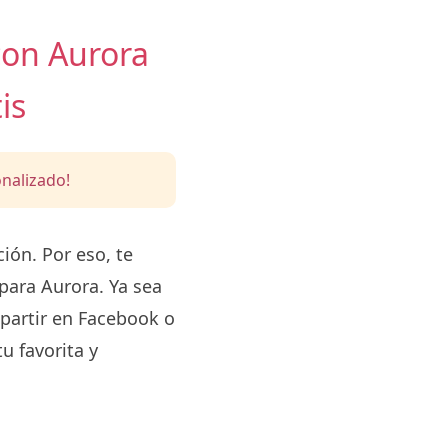
con Aurora
is
nalizado!
ón. Por eso, te
para Aurora. Ya sea
partir en Facebook o
u favorita y