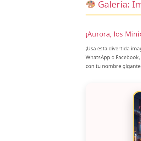
Galería: I
¡Aurora, los Mini
¡Usa esta divertida ima
WhatsApp o Facebook, e
con tu nombre gigante.