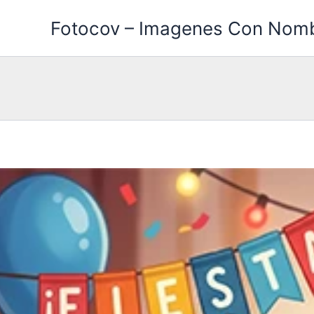
Ir
Fotocov – Imagenes Con Nom
al
contenido