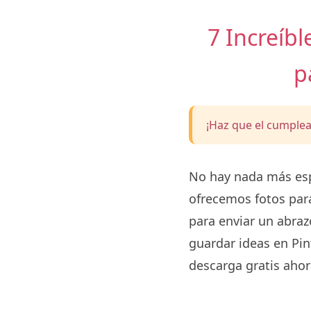
7 Increíb
p
¡Haz que el cumplea
No hay nada más esp
ofrecemos fotos par
para enviar un abraz
guardar ideas en Pint
descarga gratis ahor