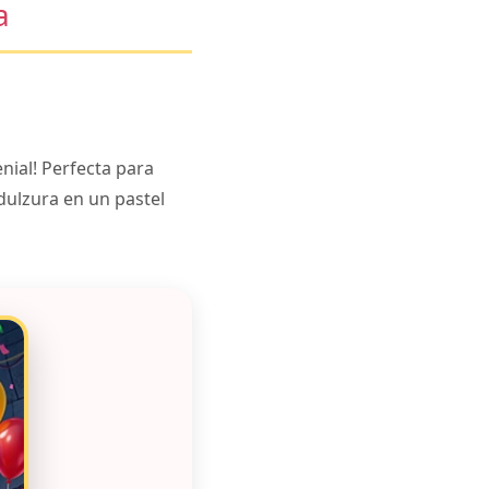
a
nial! Perfecta para
dulzura en un pastel