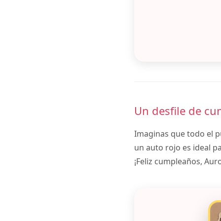
Un desfile de cu
Imaginas que todo el p
un auto rojo es ideal p
¡Feliz cumpleaños, Auro