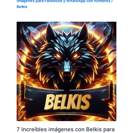
Imágenes para Facebook y WhatsApp con nombres
/
Belkis
7 Increíbles imágenes con Belkis para