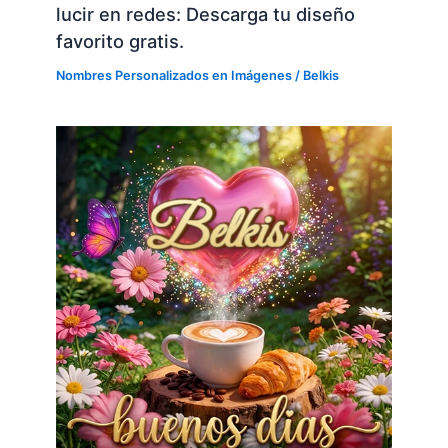
lucir en redes: Descarga tu diseño
favorito gratis.
Nombres Personalizados en Imágenes
/
Belkis