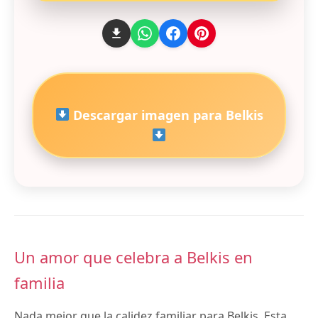
Descargar imagen para Belkis
Un amor que celebra a Belkis en
familia
Nada mejor que la calidez familiar para Belkis. Esta