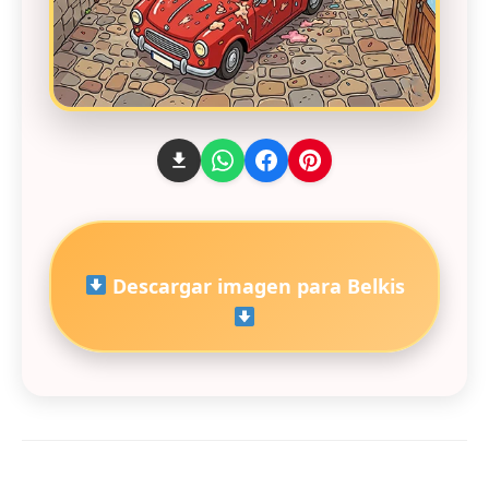
Descargar imagen para Belkis