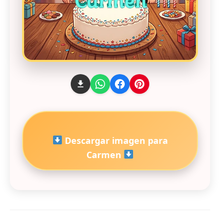
Descargar imagen para
Carmen