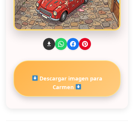
Descargar imagen para
Carmen