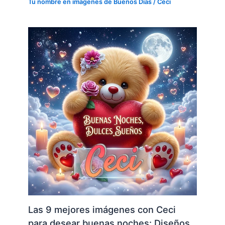
Tu nombre en imágenes de Buenos Días
/
Ceci
Las 9 mejores imágenes con Ceci
para desear buenas noches: Diseños