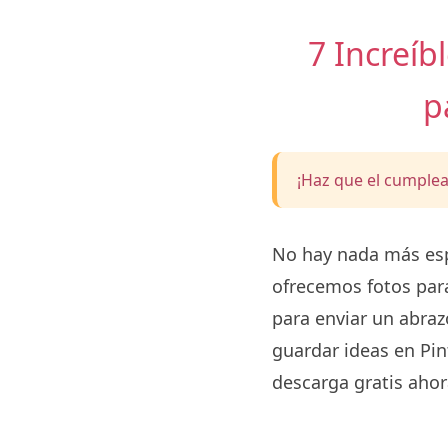
7 Increíb
p
¡Haz que el cumplea
No hay nada más esp
ofrecemos fotos para
para enviar un abraz
guardar ideas en Pint
descarga gratis ahor