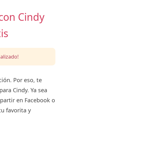
 con Cindy
is
alizado!
ón. Por eso, te
para Cindy. Ya sea
partir en Facebook o
u favorita y