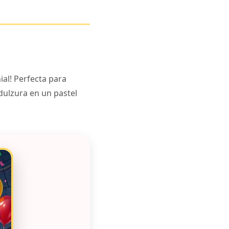
ial! Perfecta para
dulzura en un pastel