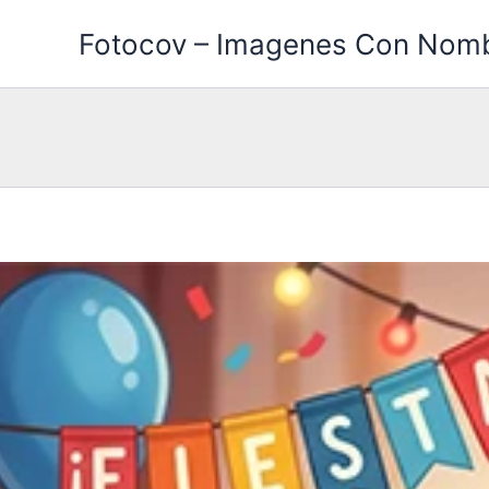
Ir
Fotocov – Imagenes Con Nom
al
contenido