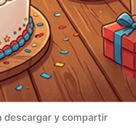
a descargar y compartir