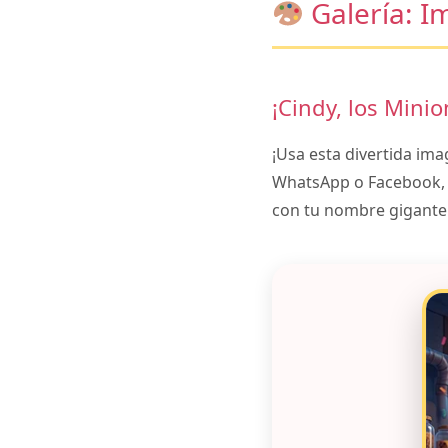
Galería: I
¡Cindy, los Minion
¡Usa esta divertida ima
WhatsApp o Facebook, e
con tu nombre gigante.