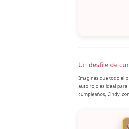
Un desfile de cu
Imaginas que todo el p
auto rojo es ideal para
cumpleaños, Cindy! con