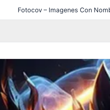
Ir
Fotocov – Imagenes Con Nom
al
contenido