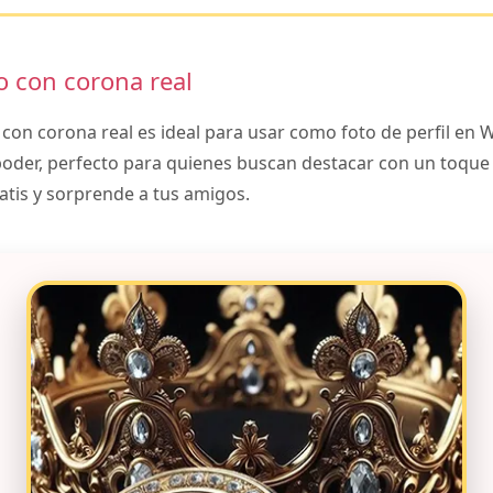
o con corona real
 con corona real es ideal para usar como foto de perfil en
poder, perfecto para quienes buscan destacar con un toque 
atis y sorprende a tus amigos.