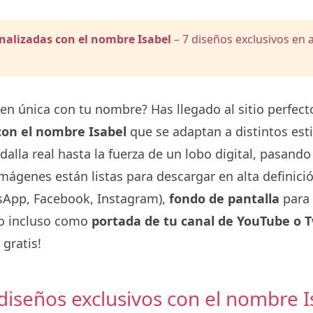
alizadas con el nombre Isabel
– 7 diseños exclusivos en a
en única con tu nombre? Has llegado al sitio perfe
con el nombre Isabel
que se adaptan a distintos esti
alla real hasta la fuerza de un lobo digital, pasando
 imágenes están listas para descargar en alta definic
App, Facebook, Instagram),
fondo de pantalla
para 
o incluso como
portada de tu canal de YouTube o 
 gratis!
 diseños exclusivos con el nombre I