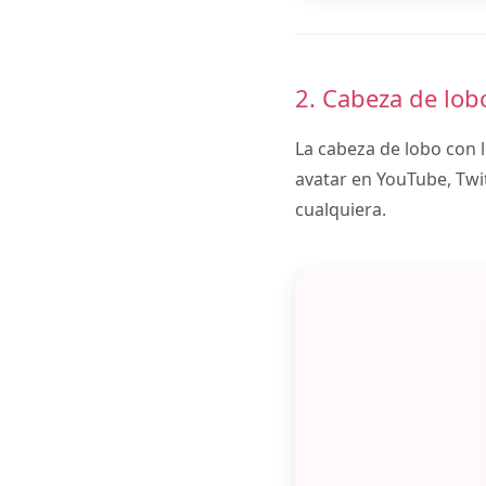
2. Cabeza de lob
La cabeza de lobo con 
avatar en YouTube, Twit
cualquiera.