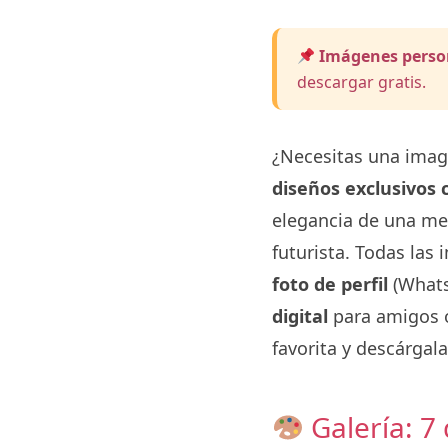
Imágenes person
descargar gratis.
¿Necesitas una imag
diseños exclusivos 
elegancia de una med
futurista. Todas las
foto de perfil
(Whats
digital
para amigos 
favorita y descárgala
Galería: 7