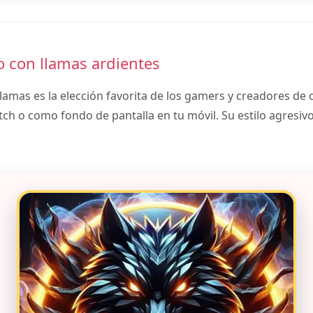
o con llamas ardientes
llamas es la elección favorita de los gamers y creadores de
ch o como fondo de pantalla en tu móvil. Su estilo agresivo