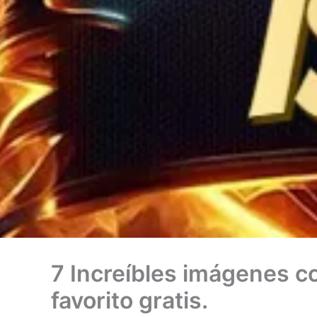
7 Increíbles imágenes co
favorito gratis.