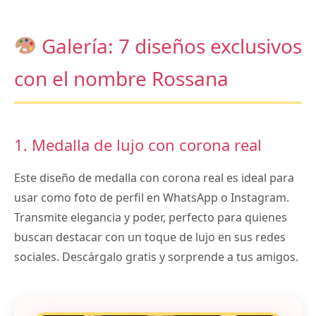
Galería: 7 diseños exclusivos
con el nombre Rossana
1. Medalla de lujo con corona real
Este diseño de medalla con corona real es ideal para
usar como foto de perfil en WhatsApp o Instagram.
Transmite elegancia y poder, perfecto para quienes
buscan destacar con un toque de lujo en sus redes
sociales. Descárgalo gratis y sorprende a tus amigos.