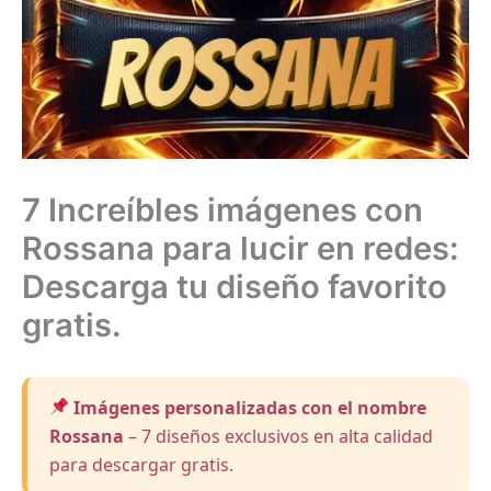
7 Increíbles imágenes con
Rossana para lucir en redes:
Descarga tu diseño favorito
gratis.
Imágenes personalizadas con el nombre
Rossana
– 7 diseños exclusivos en alta calidad
para descargar gratis.