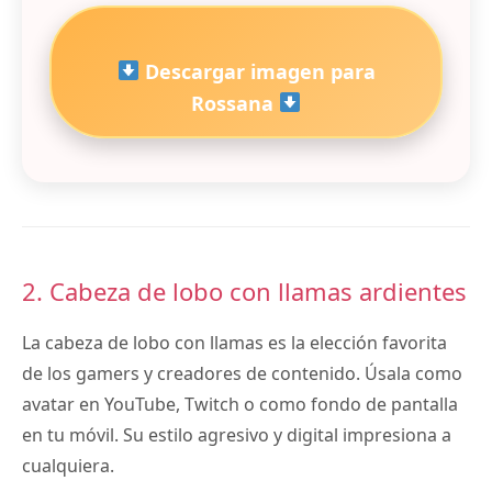
Descargar imagen para
Rossana
2. Cabeza de lobo con llamas ardientes
La cabeza de lobo con llamas es la elección favorita
de los gamers y creadores de contenido. Úsala como
avatar en YouTube, Twitch o como fondo de pantalla
en tu móvil. Su estilo agresivo y digital impresiona a
cualquiera.