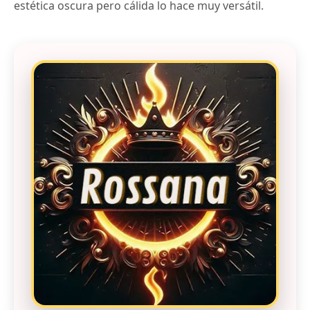
estética oscura pero cálida lo hace muy versátil.