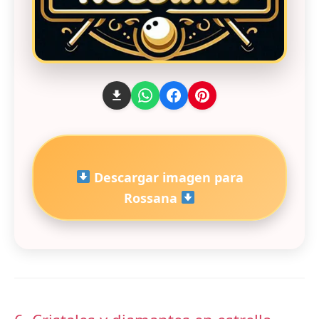
Descargar imagen para
Rossana