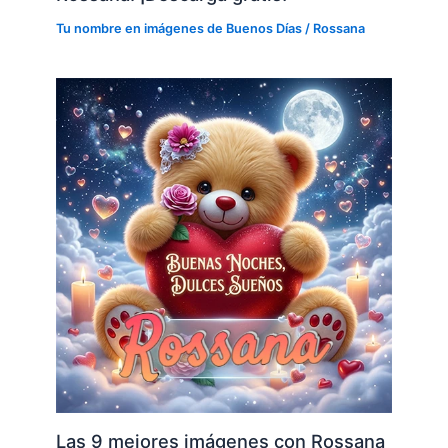
Tu nombre en imágenes de Buenos Días
/
Rossana
Las 9 mejores imágenes con Rossana