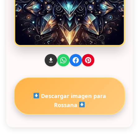
Descargar imagen para
Rossana