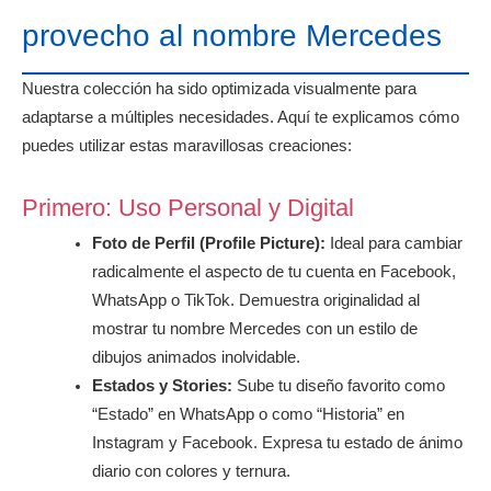
provecho al nombre Mercedes
Nuestra colección ha sido optimizada visualmente para
adaptarse a múltiples necesidades. Aquí te explicamos cómo
puedes utilizar estas maravillosas creaciones:
Primero: Uso Personal y Digital
Foto de Perfil (Profile Picture):
Ideal para cambiar
radicalmente el aspecto de tu cuenta en Facebook,
WhatsApp o TikTok. Demuestra originalidad al
mostrar tu nombre Mercedes con un estilo de
dibujos animados inolvidable.
Estados y Stories:
Sube tu diseño favorito como
“Estado” en WhatsApp o como “Historia” en
Instagram y Facebook. Expresa tu estado de ánimo
diario con colores y ternura.