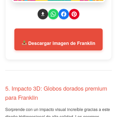
Descargar imagen de Franklin
5. Impacto 3D: Globos dorados premium
para Franklin
Sorprende con un impacto visual increíble gracias a este
diseño tridimensional de alta calidad. Los enormes