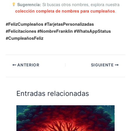
Sugerencia:
Si buscas otros nombres, explora nuestra
colección completa de nombres para cumpleaños
.
#FelizCumpleaños #TarjetasPersonalizadas
#Felicitaciones #NombreFranklin #WhatsAppStatus
#CumpleañosFeliz
ANTERIOR
SIGUIENTE
Entradas relacionadas