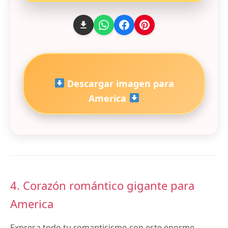
Descargar imagen para
America
4. Corazón romántico gigante para
America
Expresa todo tu romanticismo con este enorme