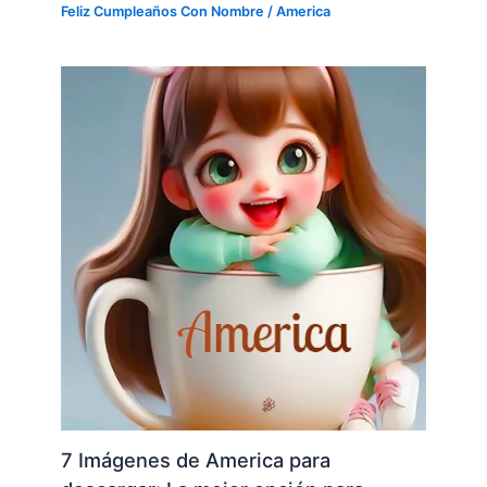
Feliz Cumpleaños Con Nombre
/
America
7 Imágenes de America para