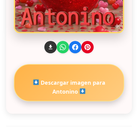
Descargar imagen para
Antonino