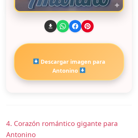
Descargar imagen para
Antonino
4. Corazón romántico gigante para
Antonino