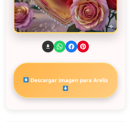
Descargar imagen para Arelis