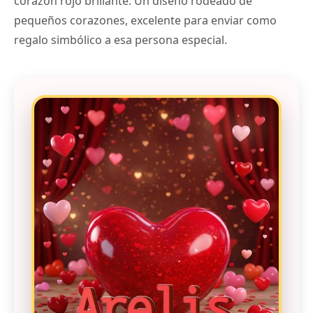
corazón rojo brillante. Un diseño rodeado de
pequeños corazones, excelente para enviar como
regalo simbólico a esa persona especial.