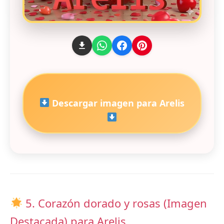
Descargar imagen para Arelis
5. Corazón dorado y rosas (Imagen
Destacada) para Arelis