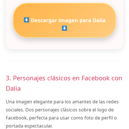
Descargar imagen para Dalia
3. Personajes clásicos en Facebook con
Dalia
Una imagen elegante para los amantes de las redes
sociales. Dos personajes clásicos sobre el logo de
Facebook, perfecta para usar como foto de perfil o
portada espectacular.