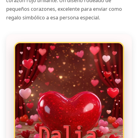
corazón rojo brillante. Un diseño rodeado de
pequeños corazones, excelente para enviar como
regalo simbólico a esa persona especial.