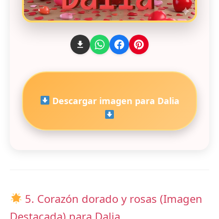
Descargar imagen para Dalia
5. Corazón dorado y rosas (Imagen
Destacada) para Dalia