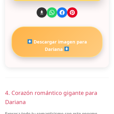
Descargar imagen para
Dariana
4. Corazón romántico gigante para
Dariana
Expresa todo tu romanticismo con este enorme