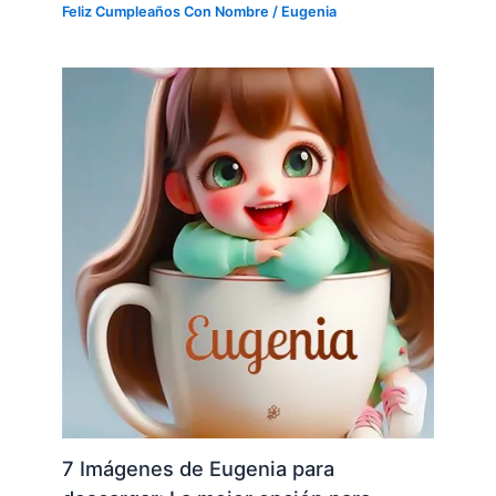
Feliz Cumpleaños Con Nombre
/
Eugenia
7 Imágenes de Eugenia para