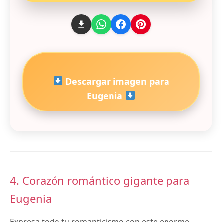
Descargar imagen para
Eugenia
4. Corazón romántico gigante para
Eugenia
Expresa todo tu romanticismo con este enorme