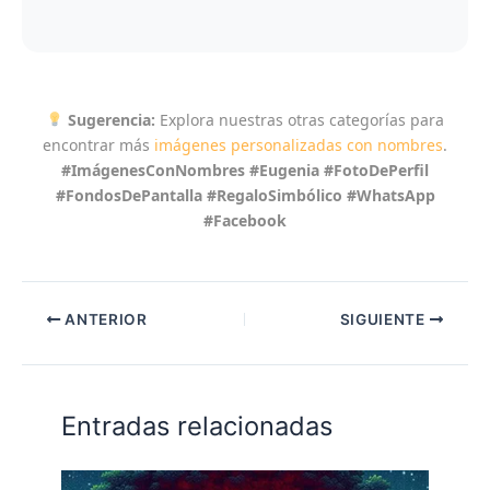
Sugerencia:
Explora nuestras otras categorías para
encontrar más
imágenes personalizadas con nombres
.
#ImágenesConNombres #Eugenia #FotoDePerfil
#FondosDePantalla #RegaloSimbólico #WhatsApp
#Facebook
ANTERIOR
SIGUIENTE
Entradas relacionadas