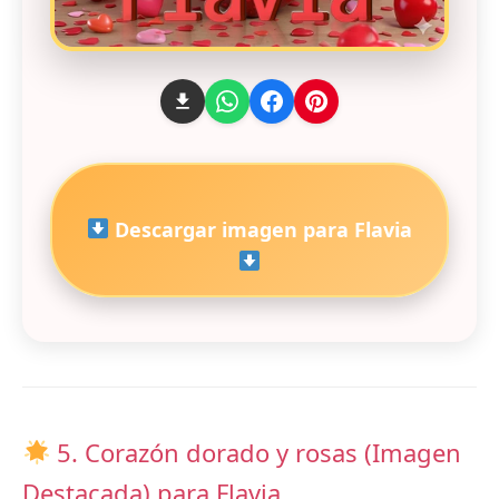
Descargar imagen para Flavia
5. Corazón dorado y rosas (Imagen
Destacada) para Flavia