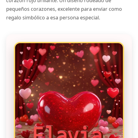
corazón rojo brillante. Un diseño rodeado de
pequeños corazones, excelente para enviar como
regalo simbólico a esa persona especial.