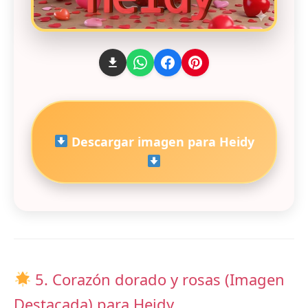
Descargar imagen para Heidy
5. Corazón dorado y rosas (Imagen
Destacada) para Heidy