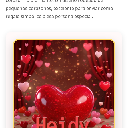
corazón rojo brillante. Un diseño rodeado de
pequeños corazones, excelente para enviar como
regalo simbólico a esa persona especial.