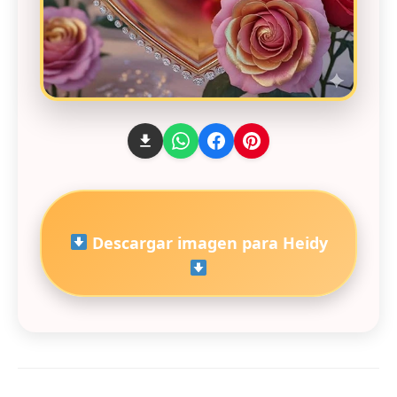
Descargar imagen para Heidy