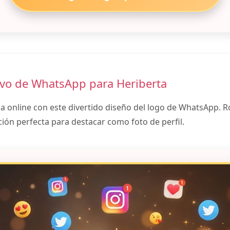
ivo de WhatsApp para Heriberta
ia online con este divertido diseño del logo de WhatsApp. 
ción perfecta para destacar como foto de perfil.