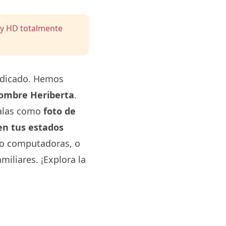
 y HD totalmente
ndicado. Hemos
nombre Heriberta
.
salas como
foto de
en tus estados
 o computadoras, o
miliares. ¡Explora la