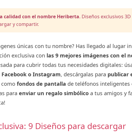
a calidad con el nombre Heriberta
. Diseños exclusivos 3D
argar y compartir.
genes únicas con tu nombre? Has llegado al lugar i
ción exclusiva con
las 9 mejores imágenes con el 
nsada para cubrir todas tus necesidades digitales: ú
, Facebook o Instagram
, descárgalas para
publicar 
as como
fondos de pantalla
de teléfonos inteligentes
las para
enviar un regalo simbólico
a tus amigos y fa
ta!
clusiva: 9 Diseños para descargar