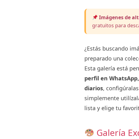
Imágenes de alt
gratuitos para desc
¿Estás buscando imá
preparado una colec
Esta galería está pe
perfil en WhatsApp
diarios
, configúral
simplemente utilíza
lista y elige tu favori
Galería Ex