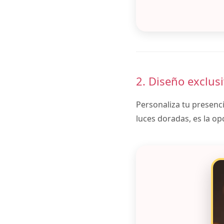
2. Diseño exclus
Personaliza tu presenc
luces doradas, es la op