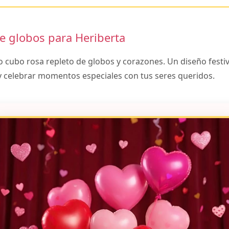
de globos para Heriberta
cubo rosa repleto de globos y corazones. Un diseño festiv
 y celebrar momentos especiales con tus seres queridos.