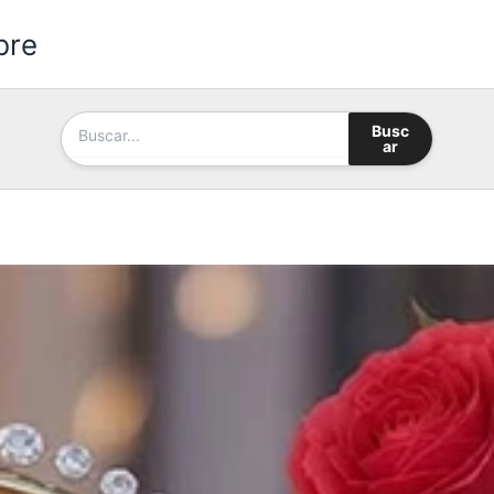
bre
Busc
ar