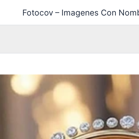
Ir
Fotocov – Imagenes Con Nom
al
contenido