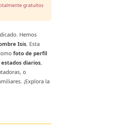
totalmente gratuitos
ndicado. Hemos
ombre Isis
. Esta
s como
foto de perfil
 estados diarios
,
tadoras, o
miliares. ¡Explora la