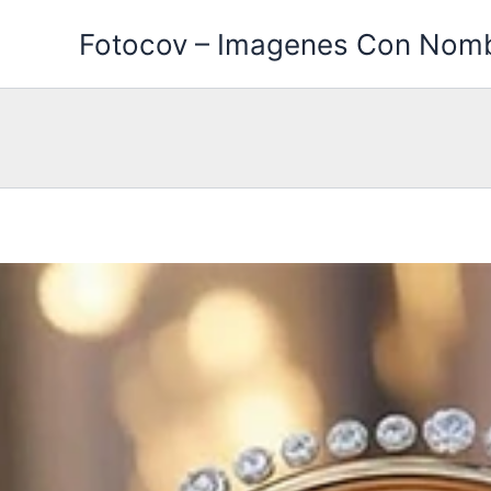
Ir
Fotocov – Imagenes Con Nom
al
contenido