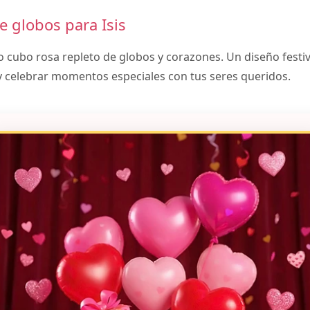
e globos para Isis
cubo rosa repleto de globos y corazones. Un diseño festiv
 y celebrar momentos especiales con tus seres queridos.