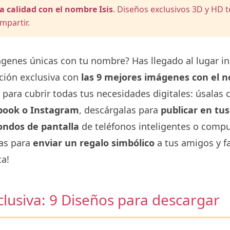
a calidad con el nombre Isis
. Diseños exclusivos 3D y HD 
mpartir.
genes únicas con tu nombre? Has llegado al lugar i
ción exclusiva con
las 9 mejores imágenes con el n
 para cubrir todas tus necesidades digitales: úsala
book o Instagram
, descárgalas para
publicar en tus
ondos de pantalla
de teléfonos inteligentes o compu
las para
enviar un regalo simbólico
a tus amigos y fa
ta!
clusiva: 9 Diseños para descargar