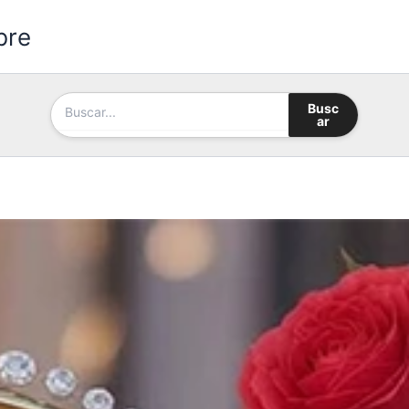
bre
Busc
ar