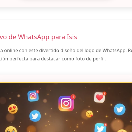
ivo de WhatsApp para Isis
ia online con este divertido diseño del logo de WhatsApp. 
ción perfecta para destacar como foto de perfil.