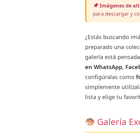
Imágenes de alt
para descargar y co
¿Estás buscando imá
preparado una colec
galería está pensada
en WhatsApp, Face
configúralas como
f
simplemente utilíza
lista y elige tu favori
Galería Ex