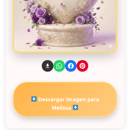
Descargar imagen para
Melissa