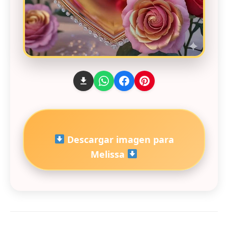
Descargar imagen para
Melissa