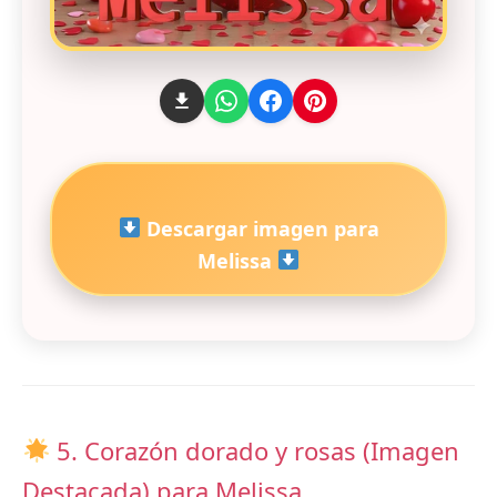
Descargar imagen para
Melissa
5. Corazón dorado y rosas (Imagen
Destacada) para Melissa