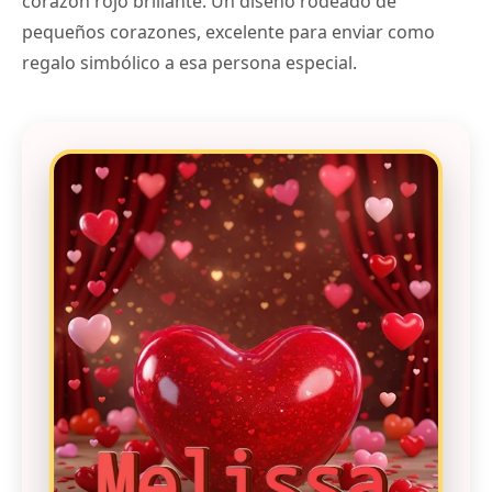
corazón rojo brillante. Un diseño rodeado de
pequeños corazones, excelente para enviar como
regalo simbólico a esa persona especial.