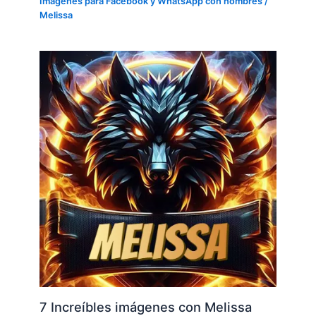
Imágenes para Facebook y WhatsApp con nombres
/
Melissa
7 Increíbles imágenes con Melissa