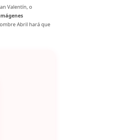
an Valentín, o
imágenes
nombre Abril hará que