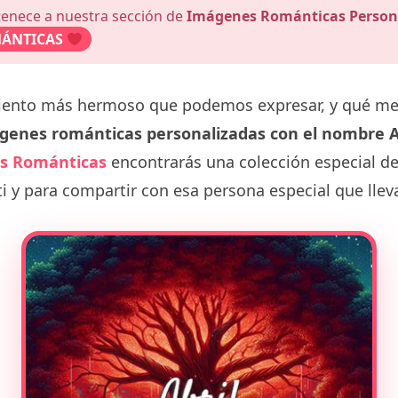
tenece a nuestra sección de
Imágenes Románticas Person
ÁNTICAS
miento más hermoso que podemos expresar, y qué m
genes románticas personalizadas con el nombre A
s Románticas
encontrarás una colección especial d
i y para compartir con esa persona especial que lle