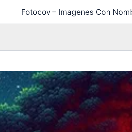
Ir
Fotocov – Imagenes Con Nom
al
contenido