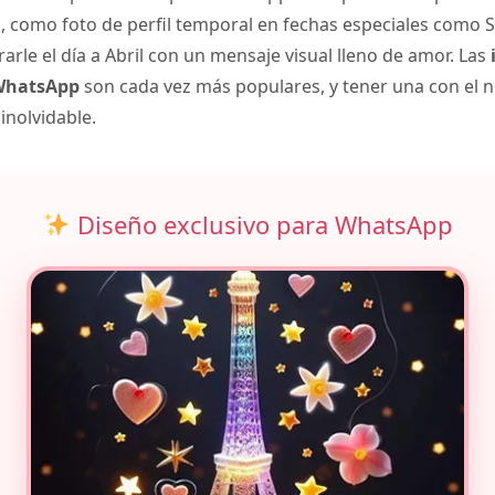
como foto de perfil temporal en fechas especiales como S
rle el día a Abril con un mensaje visual lleno de amor. Las
 WhatsApp
son cada vez más populares, y tener una con el 
inolvidable.
Diseño exclusivo para WhatsApp