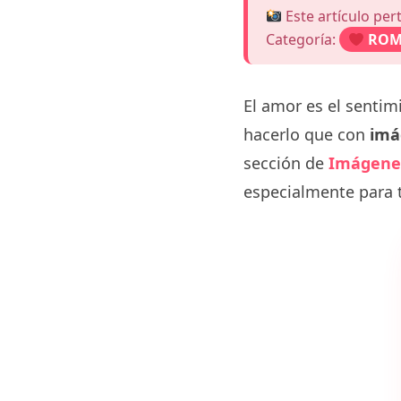
Este artículo per
Categoría:
ROM
El amor es el senti
hacerlo que con
imá
sección de
Imágene
especialmente para t