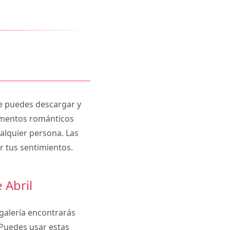
 puedes descargar y
lementos románticos
alquier persona. Las
r tus sentimientos.
 Abril
 galería encontrarás
 Puedes usar estas