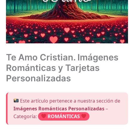
Te Amo Cristian. Imágenes
Románticas y Tarjetas
Personalizadas
Este artículo pertenece a nuestra sección de
Imágenes Románticas Personalizadas
–
Categoría:
ROMÁNTICAS