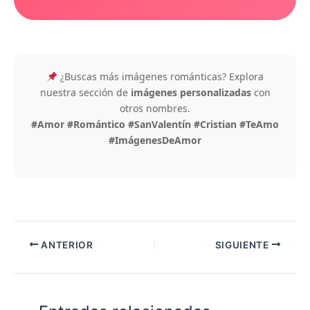
¿Buscas más imágenes románticas? Explora
nuestra sección de
imágenes personalizadas
con
otros nombres.
#Amor #Romántico #SanValentín #Cristian #TeAmo
#ImágenesDeAmor
ANTERIOR
SIGUIENTE