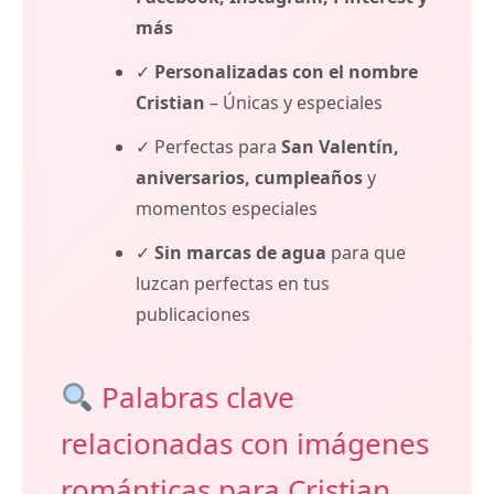
más
✓
Personalizadas con el nombre
Cristian
– Únicas y especiales
✓ Perfectas para
San Valentín,
aniversarios, cumpleaños
y
momentos especiales
✓
Sin marcas de agua
para que
luzcan perfectas en tus
publicaciones
Palabras clave
relacionadas con imágenes
románticas para Cristian