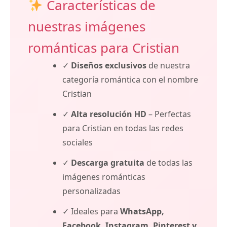
Características de
nuestras imágenes
románticas para Cristian
✓
Diseños exclusivos
de nuestra
categoría romántica con el nombre
Cristian
✓
Alta resolución HD
– Perfectas
para Cristian en todas las redes
sociales
✓
Descarga gratuita
de todas las
imágenes románticas
personalizadas
✓ Ideales para
WhatsApp,
Facebook, Instagram, Pinterest y