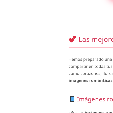
Las mejore
Hemos preparado una c
compartir en todas tus
como corazones, flores
imágenes románticas 
Imágenes ro
¿Buscas
imágenes rom