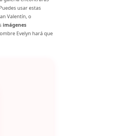
 Puedes usar estas
an Valentín, o
as
imágenes
nombre Evelyn hará que