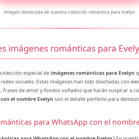
Imagen destacada de nuestra colección romántica para Evelyn
s imágenes románticas para Evel
olección especial de
imágenes románticas para Evelyn
q
 redes sociales. Estas imágenes han sido diseñadas con e
, frases de amor y fondos soñados que harán suspirar a cu
con el nombre Evelyn
son el detalle perfecto para demost
mánticas para WhatsApp con el nombre
ánticas para WhatsApp con el nombre Evelyn
? En nuestr