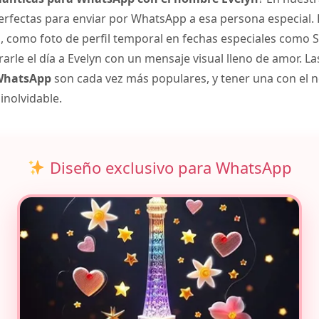
rfectas para enviar por WhatsApp a esa persona especial.
como foto de perfil temporal en fechas especiales como S
rle el día a Evelyn con un mensaje visual lleno de amor. L
 WhatsApp
son cada vez más populares, y tener una con el 
inolvidable.
Diseño exclusivo para WhatsApp