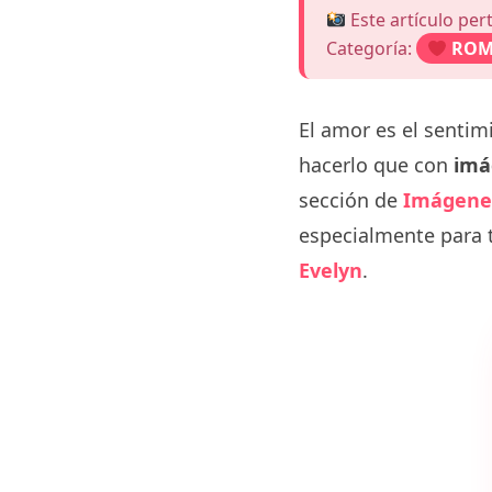
Este artículo per
Categoría:
ROM
El amor es el senti
hacerlo que con
imá
sección de
Imágene
especialmente para t
Evelyn
.