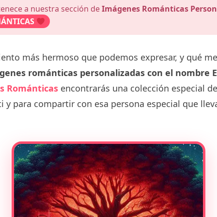
tenece a nuestra sección de
Imágenes Románticas Person
ÁNTICAS
miento más hermoso que podemos expresar, y qué m
genes románticas personalizadas con el nombre E
s Románticas
encontrarás una colección especial d
i y para compartir con esa persona especial que lle