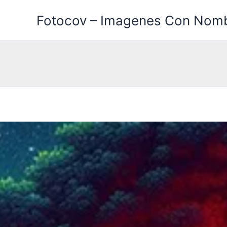
Ir
Fotocov – Imagenes Con Nom
al
contenido