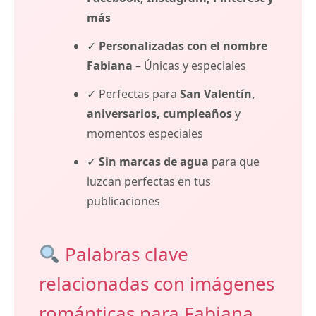
más
✓
Personalizadas con el nombre
Fabiana
– Únicas y especiales
✓ Perfectas para
San Valentín,
aniversarios, cumpleaños
y
momentos especiales
✓
Sin marcas de agua
para que
luzcan perfectas en tus
publicaciones
Palabras clave
relacionadas con imágenes
románticas para Fabiana