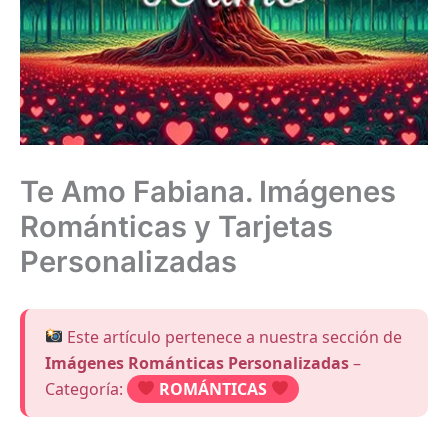
Te Amo Fabiana. Imágenes
Románticas y Tarjetas
Personalizadas
Este artículo pertenece a nuestra sección de
Imágenes Románticas Personalizadas
–
Categoría:
ROMÁNTICAS