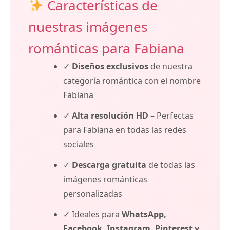
Características de
nuestras imágenes
románticas para Fabiana
✓
Diseños exclusivos
de nuestra
categoría romántica con el nombre
Fabiana
✓
Alta resolución HD
– Perfectas
para Fabiana en todas las redes
sociales
✓
Descarga gratuita
de todas las
imágenes románticas
personalizadas
✓ Ideales para
WhatsApp,
Facebook, Instagram, Pinterest y