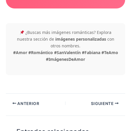
¿Buscas más imágenes románticas? Explora
nuestra sección de
imágenes personalizadas
con
otros nombres.
#Amor #Romántico #SanValentín #Fabiana #TeAmo
#ImágenesDeAmor
ANTERIOR
SIGUIENTE