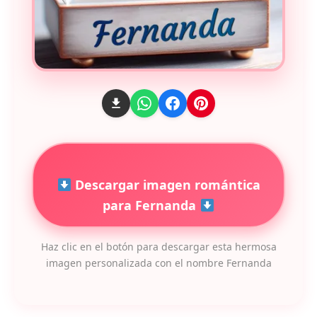
Descargar imagen romántica
para Fernanda
Haz clic en el botón para descargar esta hermosa
imagen personalizada con el nombre Fernanda