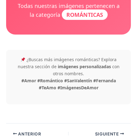
Todas nuestras imágenes pertenecen a
la categoría
ROMÁNTICAS
¿Buscas más imágenes románticas? Explora
nuestra sección de
imágenes personalizadas
con
otros nombres.
#Amor #Romántico #SanValentín #Fernanda
#TeAmo #ImágenesDeAmor
ANTERIOR
SIGUIENTE