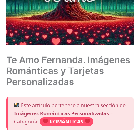
Te Amo Fernanda. Imágenes
Románticas y Tarjetas
Personalizadas
Este artículo pertenece a nuestra sección de
Imágenes Románticas Personalizadas
–
Categoría:
ROMÁNTICAS