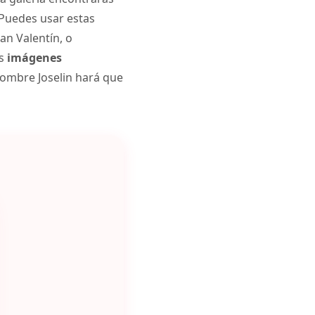
 Puedes usar estas
an Valentín, o
as
imágenes
nombre Joselin hará que