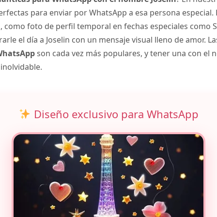
rfectas para enviar por WhatsApp a esa persona especial.
como foto de perfil temporal en fechas especiales como S
rle el día a Joselin con un mensaje visual lleno de amor. L
 WhatsApp
son cada vez más populares, y tener una con el 
inolvidable.
Diseño exclusivo para WhatsApp