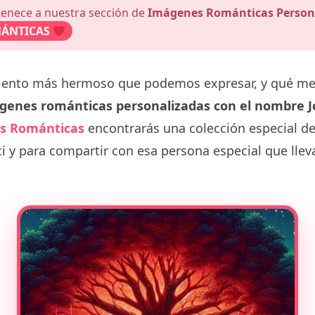
tenece a nuestra sección de
Imágenes Románticas Person
ÁNTICAS
miento más hermoso que podemos expresar, y qué m
genes románticas personalizadas con el nombre J
s Románticas
encontrarás una colección especial d
i y para compartir con esa persona especial que lle