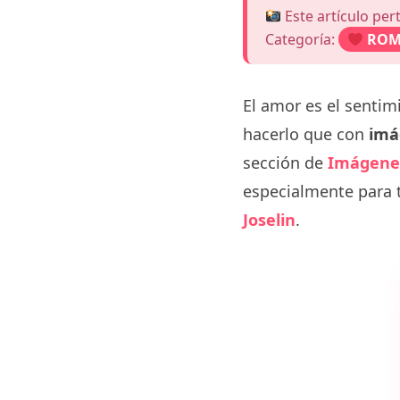
Este artículo per
Categoría:
ROM
El amor es el senti
hacerlo que con
imá
sección de
Imágene
especialmente para t
Joselin
.