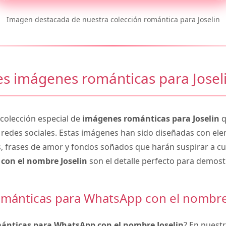
Imagen destacada de nuestra colección romántica para Joselin
s imágenes románticas para Josel
olección especial de
imágenes románticas para Joselin
q
 redes sociales. Estas imágenes han sido diseñadas con e
, frases de amor y fondos soñados que harán suspirar a cu
con el nombre Joselin
son el detalle perfecto para demost
mánticas para WhatsApp con el nombre 
ánticas para WhatsApp con el nombre Joselin
? En nuest