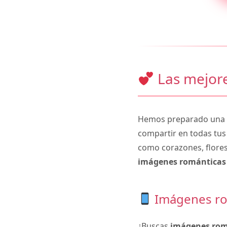
Las mejore
Hemos preparado una c
compartir en todas tus
como corazones, flores
imágenes románticas 
Imágenes ro
¿Buscas
imágenes rom