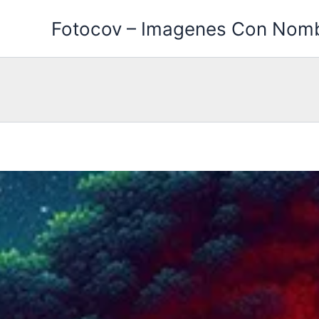
Ir
Fotocov – Imagenes Con Nom
al
contenido