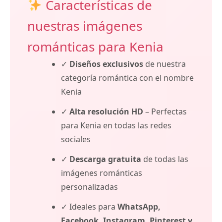
Características de
nuestras imágenes
románticas para Kenia
✓
Diseños exclusivos
de nuestra
categoría romántica con el nombre
Kenia
✓
Alta resolución HD
– Perfectas
para Kenia en todas las redes
sociales
✓
Descarga gratuita
de todas las
imágenes románticas
personalizadas
✓ Ideales para
WhatsApp,
Facebook, Instagram, Pinterest y