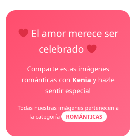
El amor merece ser
celebrado
Comparte estas imágenes
románticas con
Kenia
y hazle
sentir especial
Todas nuestras imágenes pertenecen a
la categoría
ROMÁNTICAS