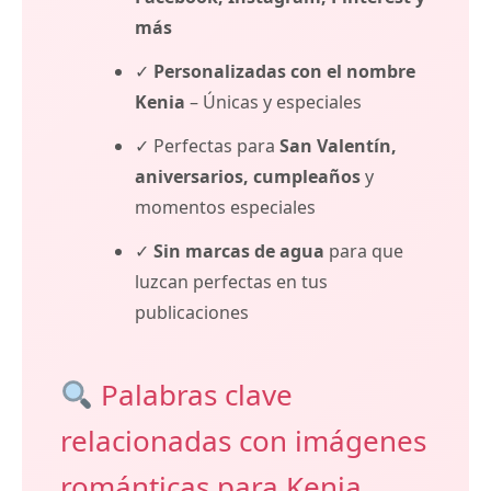
más
✓
Personalizadas con el nombre
Kenia
– Únicas y especiales
✓ Perfectas para
San Valentín,
aniversarios, cumpleaños
y
momentos especiales
✓
Sin marcas de agua
para que
luzcan perfectas en tus
publicaciones
Palabras clave
relacionadas con imágenes
románticas para Kenia