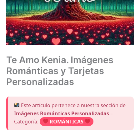
Te Amo Kenia. Imágenes
Románticas y Tarjetas
Personalizadas
Este artículo pertenece a nuestra sección de
Imágenes Románticas Personalizadas
–
Categoría:
ROMÁNTICAS