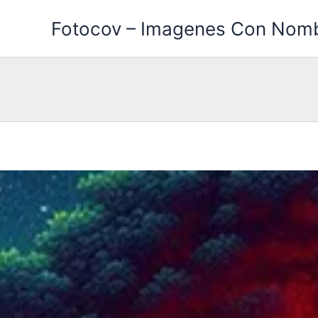
Ir
Fotocov – Imagenes Con Nom
al
contenido