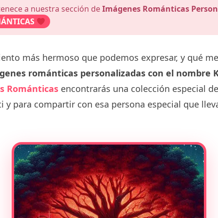
tenece a nuestra sección de
Imágenes Románticas Person
ÁNTICAS
miento más hermoso que podemos expresar, y qué m
genes románticas personalizadas con el nombre K
s Románticas
encontrarás una colección especial d
i y para compartir con esa persona especial que lle