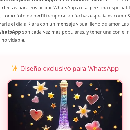
rfectas para enviar por WhatsApp a esa persona especial.
como foto de perfil temporal en fechas especiales como S
rle el día a Kiara con un mensaje visual lleno de amor. Las
 WhatsApp
son cada vez más populares, y tener una con el 
inolvidable.
Diseño exclusivo para WhatsApp