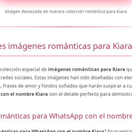
Imagen destacada de nuestra colección romántica para Kiara
s imágenes románticas para Kiar
olección especial de
imágenes románticas para Kiara
qu
 redes sociales. Estas imágenes han sido diseñadas con e
, frases de amor y fondos soñados que harán suspirar a cu
con el nombre Kiara
son el detalle perfecto para demostr
mánticas para WhatsApp con el nombre
ánticas para WhatsApp con el nombre Kiara
? En nuestra