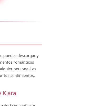
a
e puedes descargar y
lementos románticos
alquier persona. Las
ar tus sentimientos.
 Kiara
 galería encontrarás