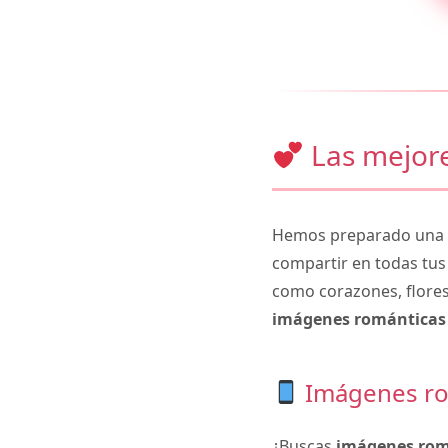
Las mejore
Hemos preparado una c
compartir en todas tus
como corazones, flores
imágenes románticas 
Imágenes ro
¿Buscas
imágenes rom