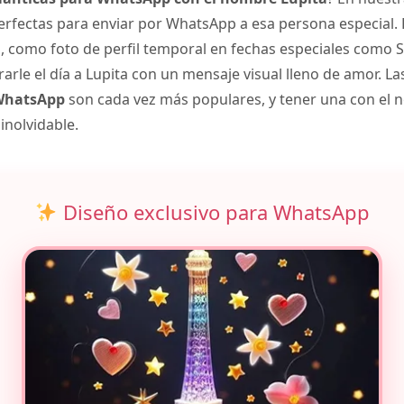
rfectas para enviar por WhatsApp a esa persona especial.
como foto de perfil temporal en fechas especiales como S
rle el día a Lupita con un mensaje visual lleno de amor. L
 WhatsApp
son cada vez más populares, y tener una con el 
inolvidable.
Diseño exclusivo para WhatsApp