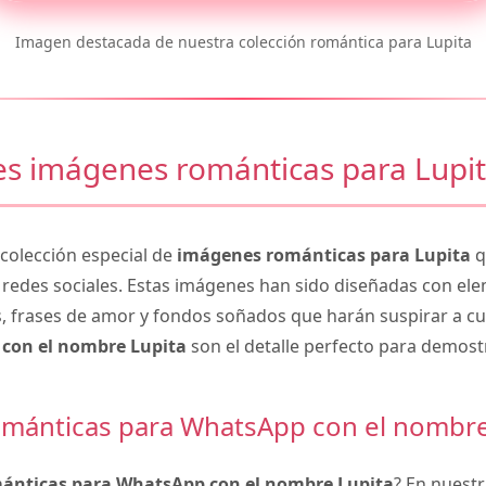
Imagen destacada de nuestra colección romántica para Lupita
s imágenes románticas para Lupi
olección especial de
imágenes románticas para Lupita
q
 redes sociales. Estas imágenes han sido diseñadas con e
, frases de amor y fondos soñados que harán suspirar a cu
con el nombre Lupita
son el detalle perfecto para demost
mánticas para WhatsApp con el nombre
ánticas para WhatsApp con el nombre Lupita
? En nuestr