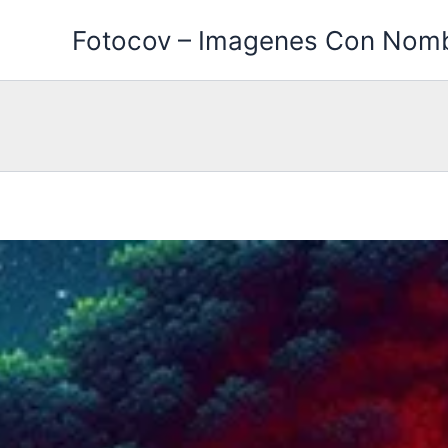
Ir
Fotocov – Imagenes Con Nom
al
contenido