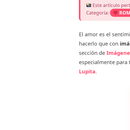
Este artículo per
Categoría:
ROM
El amor es el senti
hacerlo que con
imá
sección de
Imágene
especialmente para t
Lupita
.