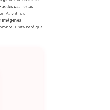
 Puedes usar estas
an Valentín, o
as
imágenes
nombre Lupita hará que