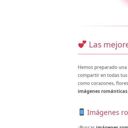
Las mejore
Hemos preparado una c
compartir en todas tus
como corazones, flores
imágenes románticas 
Imágenes ro
¿Buscas
imágenes rom