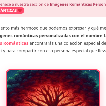
tenece a nuestra sección de
Imágenes Románticas Person
ÁNTICAS
miento más hermoso que podemos expresar, y qué m
genes románticas personalizadas con el nombre L
s Románticas
encontrarás una colección especial d
i y para compartir con esa persona especial que lle