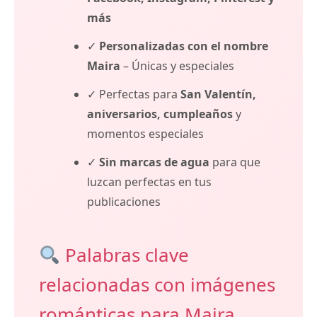
más
✓
Personalizadas con el nombre
Maira
– Únicas y especiales
✓ Perfectas para
San Valentín,
aniversarios, cumpleaños
y
momentos especiales
✓
Sin marcas de agua
para que
luzcan perfectas en tus
publicaciones
Palabras clave
relacionadas con imágenes
románticas para Maira