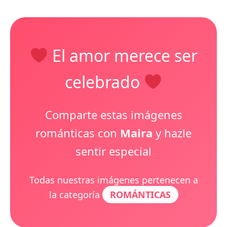
El amor merece ser
celebrado
Comparte estas imágenes
románticas con
Maira
y hazle
sentir especial
Todas nuestras imágenes pertenecen a
la categoría
ROMÁNTICAS