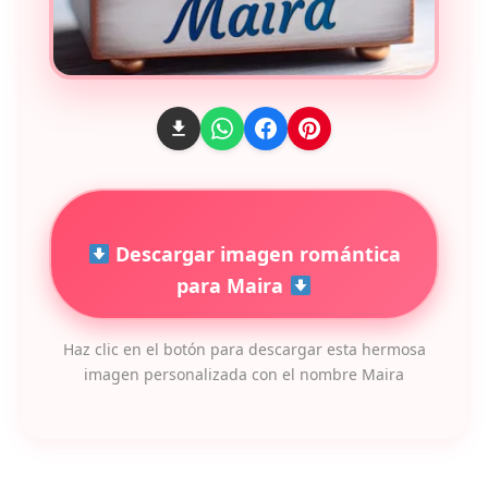
Descargar imagen romántica
para Maira
Haz clic en el botón para descargar esta hermosa
imagen personalizada con el nombre Maira