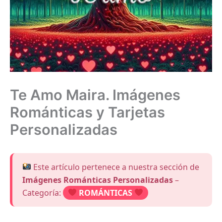
Te Amo Maira. Imágenes
Románticas y Tarjetas
Personalizadas
Este artículo pertenece a nuestra sección de
Imágenes Románticas Personalizadas
–
Categoría:
ROMÁNTICAS