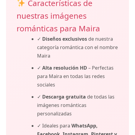
Características de
nuestras imágenes
románticas para Maira
✓
Diseños exclusivos
de nuestra
categoría romántica con el nombre
Maira
✓
Alta resolución HD
– Perfectas
para Maira en todas las redes
sociales
✓
Descarga gratuita
de todas las
imágenes románticas
personalizadas
✓ Ideales para
WhatsApp,
Facebook, Instagram, Pinterest y