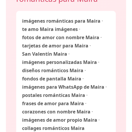
imágenes románticas para Maira
·
te amo Maira imágenes
·
fotos de amor con nombre Maira
·
tarjetas de amor para Maira
·
San Valentín Maira
·
imágenes personalizadas Maira
·
diseños románticos Maira
·
fondos de pantalla Maira
·
imágenes para WhatsApp de Maira
·
postales románticas Maira
·
frases de amor para Maira
·
corazones con nombre Maira
·
imágenes de amor propio Maira
·
collages románticos Maira