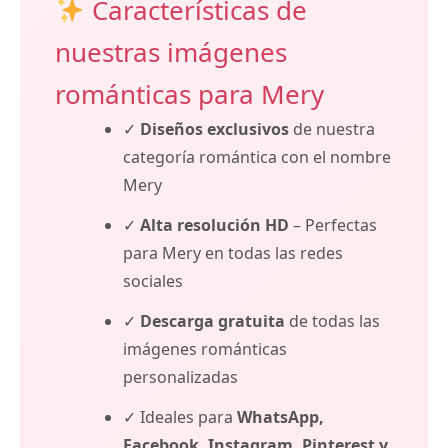
Características de
nuestras imágenes
románticas para Mery
✓
Diseños exclusivos
de nuestra
categoría romántica con el nombre
Mery
✓
Alta resolución HD
– Perfectas
para Mery en todas las redes
sociales
✓
Descarga gratuita
de todas las
imágenes románticas
personalizadas
✓ Ideales para
WhatsApp,
Facebook, Instagram, Pinterest y