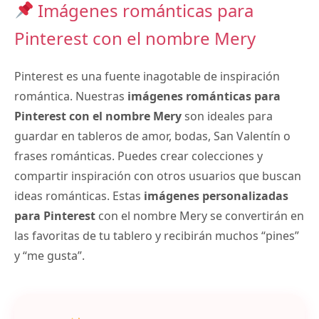
Imágenes románticas para
Pinterest con el nombre Mery
Pinterest es una fuente inagotable de inspiración
romántica. Nuestras
imágenes románticas para
Pinterest con el nombre Mery
son ideales para
guardar en tableros de amor, bodas, San Valentín o
frases románticas. Puedes crear colecciones y
compartir inspiración con otros usuarios que buscan
ideas románticas. Estas
imágenes personalizadas
para Pinterest
con el nombre Mery se convertirán en
las favoritas de tu tablero y recibirán muchos “pines”
y “me gusta”.