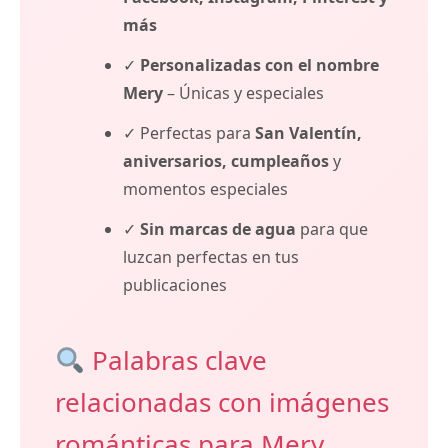
más
✓
Personalizadas con el nombre
Mery
– Únicas y especiales
✓ Perfectas para
San Valentín,
aniversarios, cumpleaños
y
momentos especiales
✓
Sin marcas de agua
para que
luzcan perfectas en tus
publicaciones
Palabras clave
relacionadas con imágenes
románticas para Mery