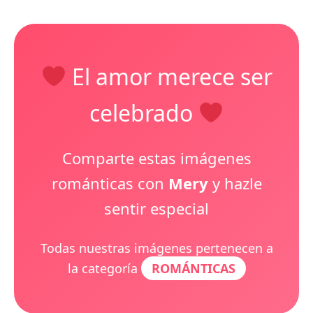
El amor merece ser
celebrado
Comparte estas imágenes
románticas con
Mery
y hazle
sentir especial
Todas nuestras imágenes pertenecen a
la categoría
ROMÁNTICAS