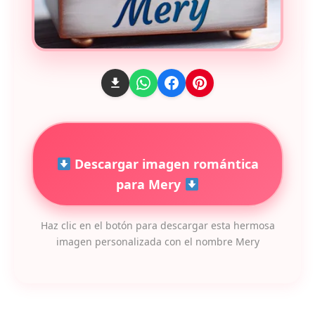
Descargar imagen romántica
para Mery
Haz clic en el botón para descargar esta hermosa
imagen personalizada con el nombre Mery