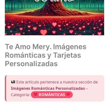
Te Amo Mery. Imágenes
Románticas y Tarjetas
Personalizadas
Este artículo pertenece a nuestra sección de
Imágenes Románticas Personalizadas
–
Categoría:
ROMÁNTICAS