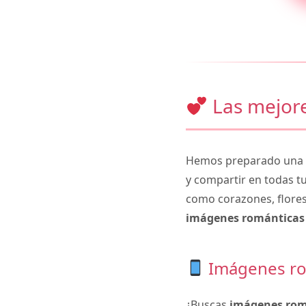
Las mejore
Hemos preparado una c
y compartir en todas t
como corazones, flores
imágenes románticas 
Imágenes ro
¿Buscas
imágenes rom