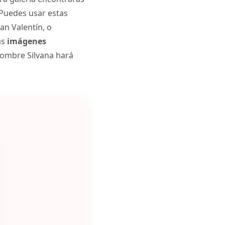
 Puedes usar estas
an Valentín, o
as
imágenes
nombre Silvana hará