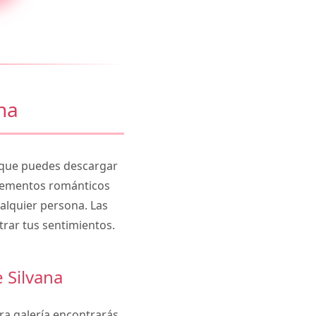
na
que puedes descargar
elementos románticos
alquier persona. Las
trar tus sentimientos.
 Silvana
ra galería encontrarás