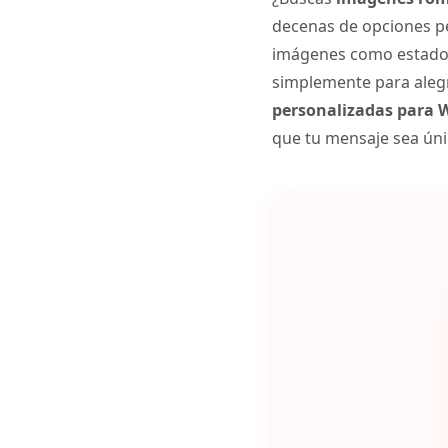
decenas de opciones pe
imágenes como estado, 
simplemente para alegra
personalizadas para
que tu mensaje sea únic