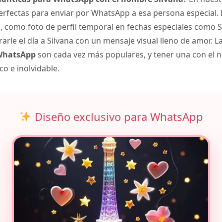
rfectas para enviar por WhatsApp a esa persona especial.
como foto de perfil temporal en fechas especiales como S
rle el día a Silvana con un mensaje visual lleno de amor. L
 WhatsApp
son cada vez más populares, y tener una con el 
o e inolvidable.
Diseño exclusivo para WhatsApp