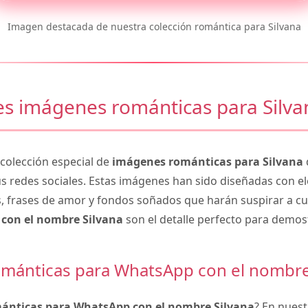
Imagen destacada de nuestra colección romántica para Silvana
s imágenes románticas para Silva
olección especial de
imágenes románticas para Silvana
us redes sociales. Estas imágenes han sido diseñadas con 
, frases de amor y fondos soñados que harán suspirar a cu
con el nombre Silvana
son el detalle perfecto para demos
mánticas para WhatsApp con el nombre
ánticas para WhatsApp con el nombre Silvana
? En nuest