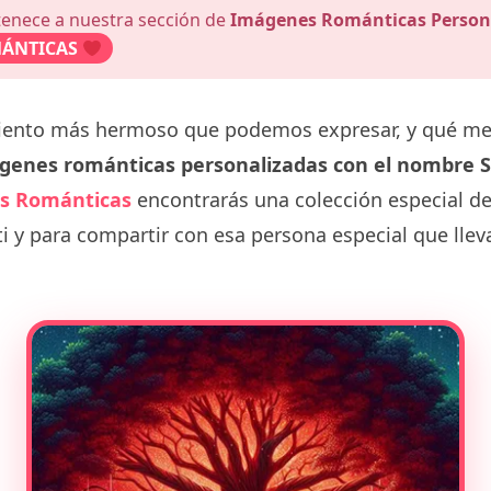
tenece a nuestra sección de
Imágenes Románticas Person
ÁNTICAS
miento más hermoso que podemos expresar, y qué m
genes románticas personalizadas con el nombre S
s Románticas
encontrarás una colección especial d
i y para compartir con esa persona especial que lle