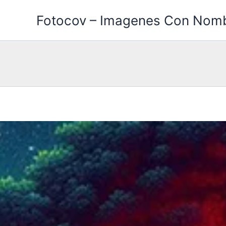
Ir
Fotocov – Imagenes Con Nom
al
contenido