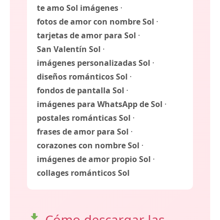
te amo Sol imágenes
·
fotos de amor con nombre Sol
·
tarjetas de amor para Sol
·
San Valentín Sol
·
imágenes personalizadas Sol
·
diseños románticos Sol
·
fondos de pantalla Sol
·
imágenes para WhatsApp de Sol
·
postales románticas Sol
·
frases de amor para Sol
·
corazones con nombre Sol
·
imágenes de amor propio Sol
·
collages románticos Sol
Cómo descargar las