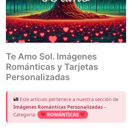
Te Amo Sol. Imágenes
Románticas y Tarjetas
Personalizadas
Este artículo pertenece a nuestra sección de
Imágenes Románticas Personalizadas
–
Categoría:
ROMÁNTICAS