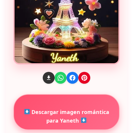
Descargar imagen romántica
para Yaneth