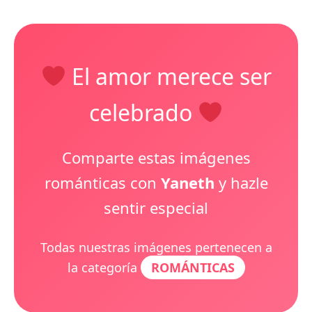
El amor merece ser
celebrado
Comparte estas imágenes
románticas con
Yaneth
y hazle
sentir especial
Todas nuestras imágenes pertenecen a
la categoría
ROMÁNTICAS