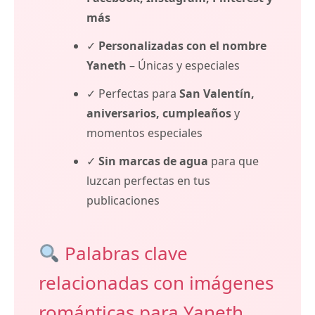
más
✓
Personalizadas con el nombre
Yaneth
– Únicas y especiales
✓ Perfectas para
San Valentín,
aniversarios, cumpleaños
y
momentos especiales
✓
Sin marcas de agua
para que
luzcan perfectas en tus
publicaciones
Palabras clave
relacionadas con imágenes
románticas para Yaneth