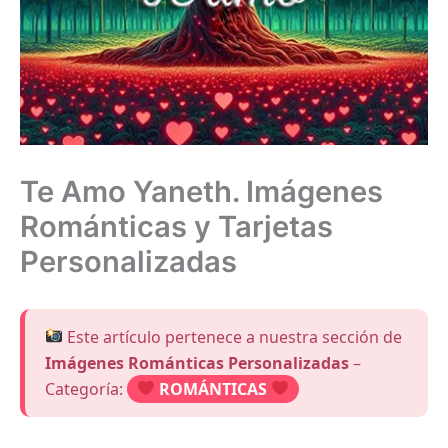
Te Amo Yaneth. Imágenes
Románticas y Tarjetas
Personalizadas
Este artículo pertenece a nuestra sección de
Imágenes Románticas Personalizadas
–
Categoría:
ROMÁNTICAS