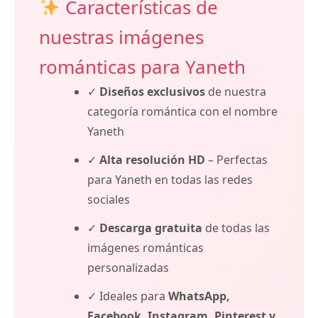
Características de
nuestras imágenes
románticas para Yaneth
✓
Diseños exclusivos
de nuestra
categoría romántica con el nombre
Yaneth
✓
Alta resolución HD
– Perfectas
para Yaneth en todas las redes
sociales
✓
Descarga gratuita
de todas las
imágenes románticas
personalizadas
✓ Ideales para
WhatsApp,
Facebook, Instagram, Pinterest y