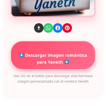
Descargar imagen romántica
para Yaneth
Haz clic en el botón para descargar esta hermosa
imagen personalizada con el nombre Yaneth