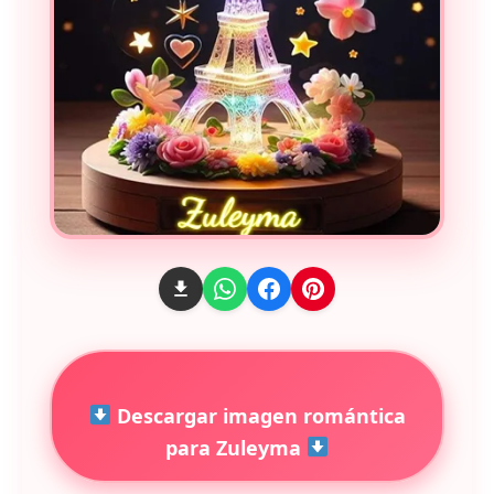
Descargar imagen romántica
para Zuleyma