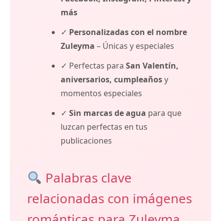
más
✓
Personalizadas con el nombre
Zuleyma
– Únicas y especiales
✓ Perfectas para
San Valentín,
aniversarios, cumpleaños
y
momentos especiales
✓
Sin marcas de agua
para que
luzcan perfectas en tus
publicaciones
Palabras clave
relacionadas con imágenes
románticas para Zuleyma