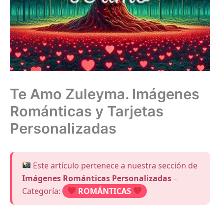
Te Amo Zuleyma. Imágenes
Románticas y Tarjetas
Personalizadas
Este artículo pertenece a nuestra sección de
Imágenes Románticas Personalizadas
–
Categoría:
ROMÁNTICAS