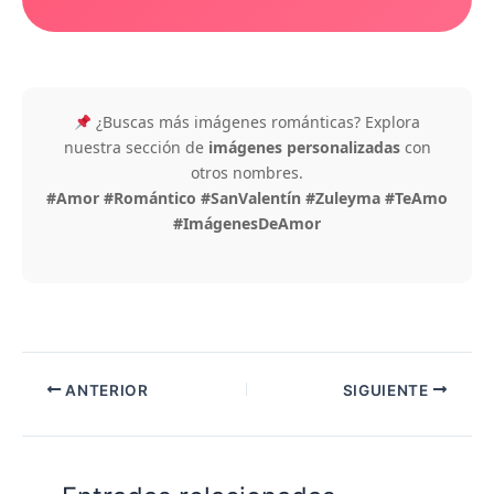
¿Buscas más imágenes románticas? Explora
nuestra sección de
imágenes personalizadas
con
otros nombres.
#Amor #Romántico #SanValentín #Zuleyma #TeAmo
#ImágenesDeAmor
ANTERIOR
SIGUIENTE