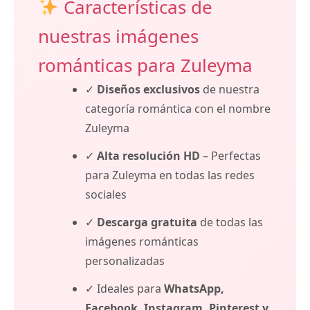
Características de
nuestras imágenes
románticas para Zuleyma
✓
Diseños exclusivos
de nuestra
categoría romántica con el nombre
Zuleyma
✓
Alta resolución HD
– Perfectas
para Zuleyma en todas las redes
sociales
✓
Descarga gratuita
de todas las
imágenes románticas
personalizadas
✓ Ideales para
WhatsApp,
Facebook, Instagram, Pinterest y