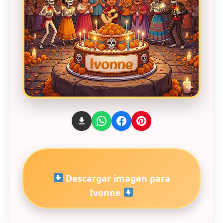
Descargar imagen para
Ivonne