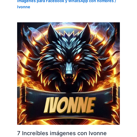
Imágenes para Facebook y WhatsApp con nombres
/
Ivonne
7 Increíbles imágenes con Ivonne