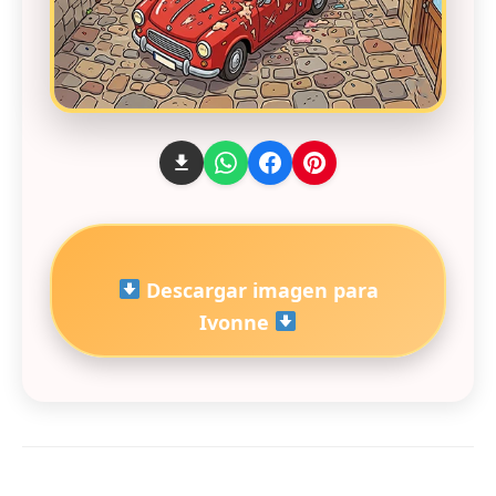
Descargar imagen para
Ivonne