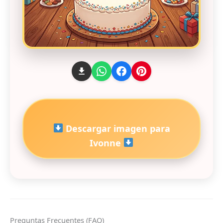
Descargar imagen para
Ivonne
Preguntas Frecuentes (FAQ)