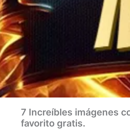
7 Increíbles imágenes co
favorito gratis.