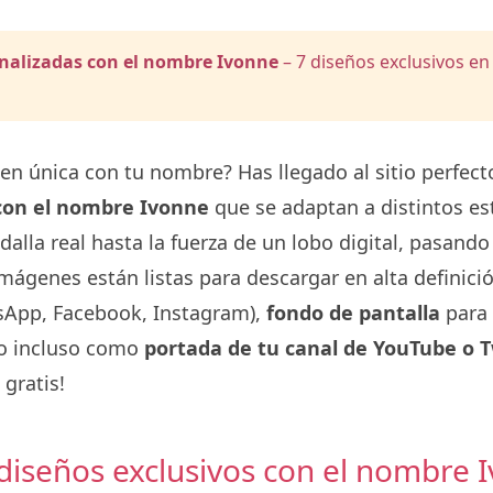
nalizadas con el nombre Ivonne
– 7 diseños exclusivos en 
en única con tu nombre? Has llegado al sitio perfe
 con el nombre Ivonne
que se adaptan a distintos est
alla real hasta la fuerza de un lobo digital, pasando
 imágenes están listas para descargar en alta definic
App, Facebook, Instagram),
fondo de pantalla
para 
o incluso como
portada de tu canal de YouTube o 
 gratis!
 diseños exclusivos con el nombre 