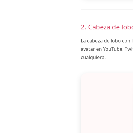
2. Cabeza de lob
La cabeza de lobo con 
avatar en YouTube, Twit
cualquiera.