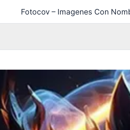
Ir
Fotocov – Imagenes Con Nom
al
contenido