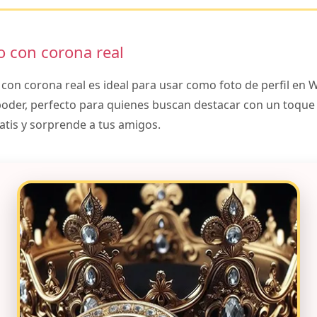
o con corona real
 con corona real es ideal para usar como foto de perfil en
poder, perfecto para quienes buscan destacar con un toque 
atis y sorprende a tus amigos.