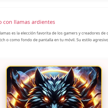
o con llamas ardientes
llamas es la elección favorita de los gamers y creadores de
ch o como fondo de pantalla en tu móvil. Su estilo agresivo