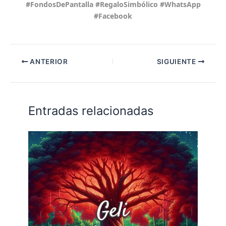
#FondosDePantalla #RegaloSimbólico #WhatsApp
#Facebook
ANTERIOR
SIGUIENTE
Entradas relacionadas