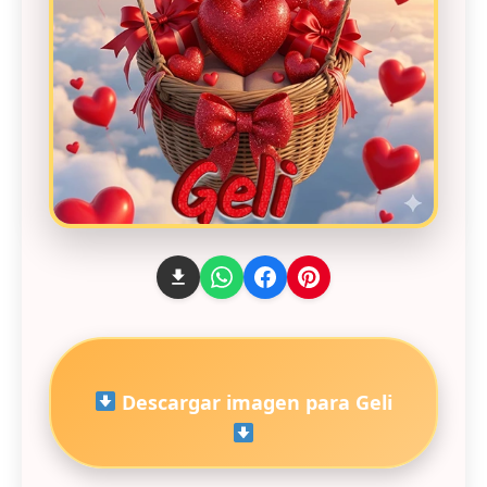
Descargar imagen para Geli