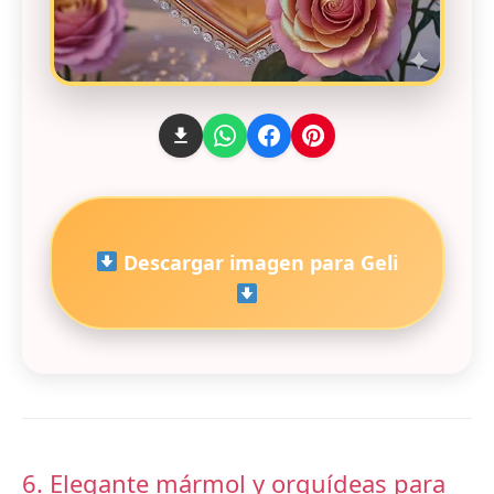
Descargar imagen para Geli
6. Elegante mármol y orquídeas para