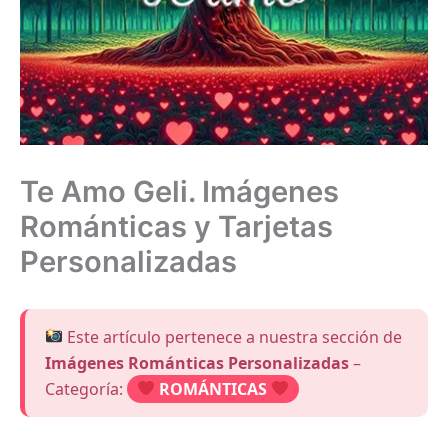
Te Amo Geli. Imágenes
Románticas y Tarjetas
Personalizadas
Este artículo pertenece a nuestra sección de
Imágenes Románticas Personalizadas
–
Categoría:
ROMÁNTICAS