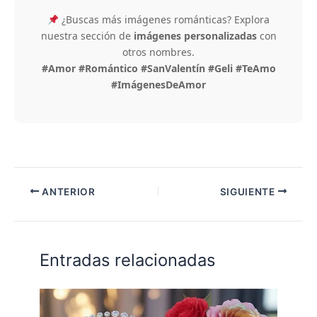
¿Buscas más imágenes románticas? Explora
nuestra sección de
imágenes personalizadas
con
otros nombres.
#Amor #Romántico #SanValentín #Geli #TeAmo
#ImágenesDeAmor
ANTERIOR
SIGUIENTE
Entradas relacionadas