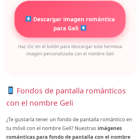
Descargar imagen romántica
para Geli
Haz clic en el botón para descargar esta hermosa
imagen personalizada con el nombre Geli
Fondos de pantalla románticos
con el nombre Geli
¿Te gustaría tener un fondo de pantalla romántico en
tu móvil con el nombre Geli? Nuestras
imágenes
románticas para fondo de pantalla con el nombre