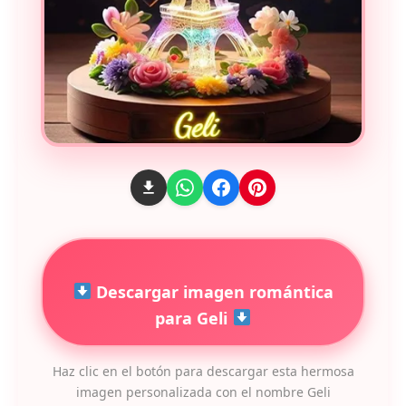
Descargar imagen romántica
para Geli
Haz clic en el botón para descargar esta hermosa
imagen personalizada con el nombre Geli