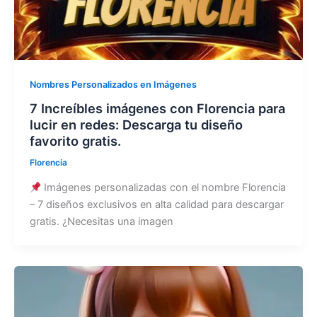
Nombres Personalizados en Imágenes
7 Increíbles imágenes con Florencia para
lucir en redes: Descarga tu diseño
favorito gratis.
Florencia
Imágenes personalizadas con el nombre Florencia
– 7 diseños exclusivos en alta calidad para descargar
gratis. ¿Necesitas una imagen