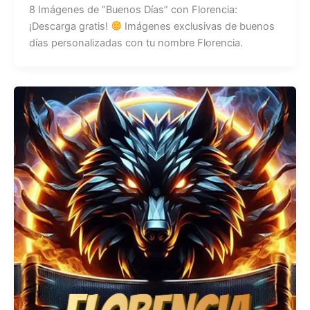
8 Imágenes de “Buenos Días” con Florencia:
¡Descarga gratis!
Imágenes exclusivas de buenos
días personalizadas con tu nombre Florencia.