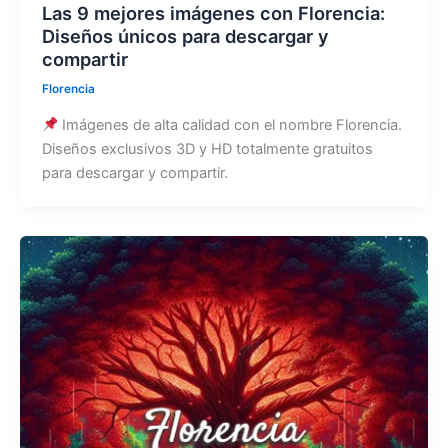
Las 9 mejores imágenes con Florencia:
Diseños únicos para descargar y
compartir
Florencia
Imágenes de alta calidad con el nombre Florencia.
Diseños exclusivos 3D y HD totalmente gratuitos
para descargar y compartir.