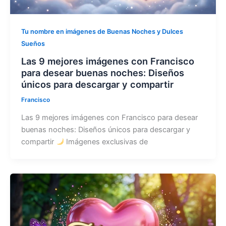
Tu nombre en imágenes de Buenas Noches y Dulces
Sueños
Las 9 mejores imágenes con Francisco
para desear buenas noches: Diseños
únicos para descargar y compartir
Francisco
Las 9 mejores imágenes con Francisco para desear
buenas noches: Diseños únicos para descargar y
compartir
Imágenes exclusivas de