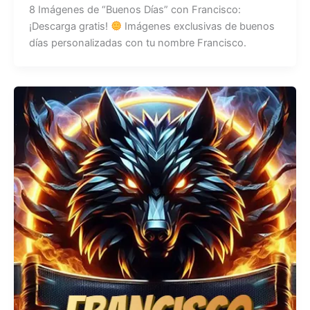
8 Imágenes de “Buenos Días” con Francisco:
¡Descarga gratis!
Imágenes exclusivas de buenos
días personalizadas con tu nombre Francisco.